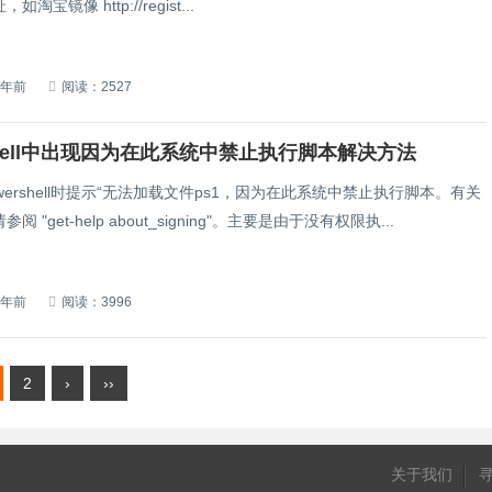
淘宝镜像 http://regist...
7年前
阅读：2527
Shell中出现因为在此系统中禁止执行脚本解决方法
wershell时提示“无法加载文件ps1，因为在此系统中禁止执行脚本。有关
 "get-help about_signing"。主要是由于没有权限执...
7年前
阅读：3996
2
›
››
关于我们