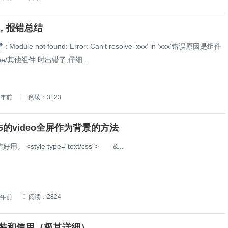
，报错总结
odule not found: Error: Can‘t resolve ‘xxx‘ in ‘xxx‘错误原因是组件
ue/其他组件 时出错了,仔细...
6年前
阅读：3123
l5的video全屏作为背景的方法
 <style type="text/css"> &...
7年前
阅读：2824
的安装和使用（极其详细）