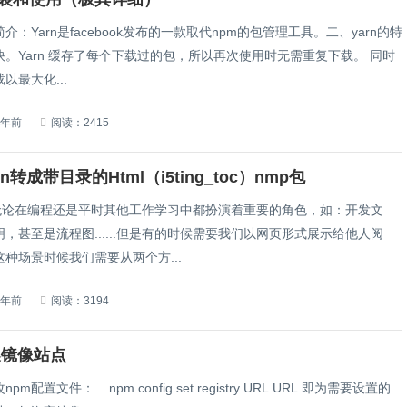
简介：Yarn是facebook发布的一款取代npm的包管理工具。二、yarn的特
。Yarn 缓存了每个下载过的包，所以再次使用时无需重复下载。 同时
以最大化...
7年前
阅读：2415
wn转成带目录的Html（i5ting_toc）nmp包
wn无论在编程还是平时其他工作学习中都扮演着重要的角色，如：开发文
，甚至是流程图......但是有的时候需要我们以网页形式展示给他人阅
种场景时候我们需要从两个方...
7年前
阅读：3194
换镜像站点
m配置文件： npm config set registry URL URL 即为需要设置的