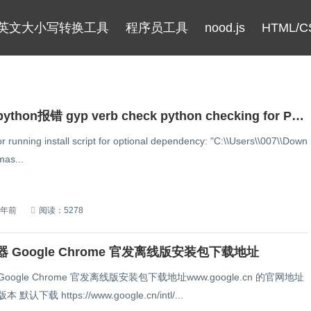
英文大小写转换工具
程序员工具
nood.js
HTML/C
跑老项目python报错 gyp verb check python checking for Python executable "python2" in the PATH gyp
r running install script for optional dependency: "C:\\Users\\007\\Down
mas...
1年前
阅读：5278
 Google Chrome 官发离线版安装包下载地址
离线版安装包下载地址www.google.cn 的官网地址
下载 最新的版本 默认下载 https://www.google.cn/intl/...