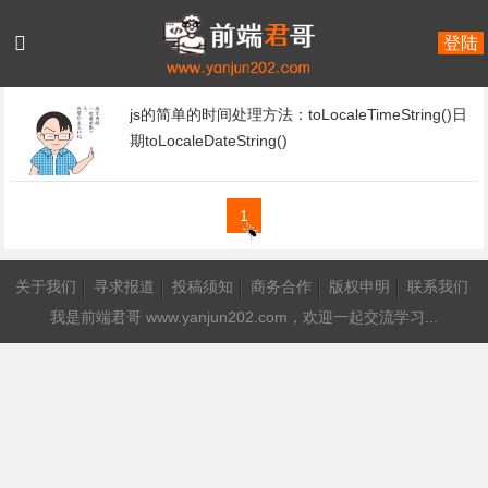
登陆
首页
2021年11月
js的简单的时间处理方法：toLocaleTimeString()日
期toLocaleDateString()
1
关于我们
寻求报道
投稿须知
商务合作
版权申明
联系我们
我是
前端君哥 www.yanjun202.com
，欢迎一起交流学习...