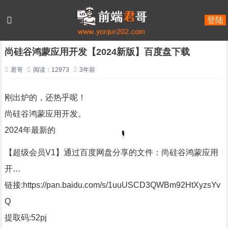
登陆
首页
程序员工具
正文
尚硅谷鸿蒙应用开发【2024新版】百度盘下载
君哥
阅读：12973
3年前
刚出炉的，还热乎呢！
尚硅谷鸿蒙应用开发。
2024年最新的
【超级会员V1】通过百度网盘分享的文件：尚硅谷鸿蒙应用
开…
链接:https://pan.baidu.com/s/1uuUSCD3QWBm92HtXyzsYv
Q
提取码:52pj