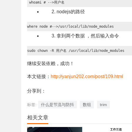
 whoami # -->用户名
nodejs的路径
where node #-->/usr/local/lib/node_modules
拿到两个数据 ，然后输入命令
sudo chown -R 用户名 /usr/local/lib/node_modules
继续安装依赖，成功！
本文链接：
http://yanjun202.com/post/109.html
分享到：
标签:
什么是节流与防抖
数组
trim
相关文章