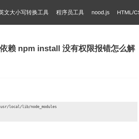
英文大小写转换工具
程序员工具
nood.js
HTML/C
 npm install 没有权限报错怎么解
usr/local/lib/node_modules
